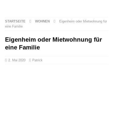
STARTSEITE
WOHNEN
Eigenheim oder Mietwohnung für
eine Familie
Eigenheim oder Mietwohnung für
eine Familie
2. Mai 2020
Patrick