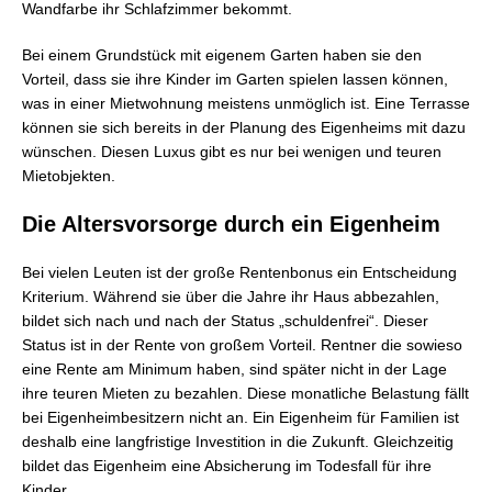
Wandfarbe ihr Schlafzimmer bekommt.
Bei einem Grundstück mit eigenem Garten haben sie den
Vorteil, dass sie ihre Kinder im Garten spielen lassen können,
was in einer Mietwohnung meistens unmöglich ist. Eine Terrasse
können sie sich bereits in der Planung des Eigenheims mit dazu
wünschen. Diesen Luxus gibt es nur bei wenigen und teuren
Mietobjekten.
Die Altersvorsorge durch ein Eigenheim
Bei vielen Leuten ist der große Rentenbonus ein Entscheidung
Kriterium. Während sie über die Jahre ihr Haus abbezahlen,
bildet sich nach und nach der Status „schuldenfrei“. Dieser
Status ist in der Rente von großem Vorteil. Rentner die sowieso
eine Rente am Minimum haben, sind später nicht in der Lage
ihre teuren Mieten zu bezahlen. Diese monatliche Belastung fällt
bei Eigenheimbesitzern nicht an. Ein Eigenheim für Familien ist
deshalb eine langfristige Investition in die Zukunft. Gleichzeitig
bildet das Eigenheim eine Absicherung im Todesfall für ihre
Kinder.