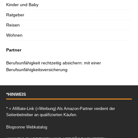
Kinder und Baby
Ratgeber
Reisen
Wohnen
Partner
Berufsunfähigkeit rechtzeitig absichern: mit einer
Berufsunfähigkeitsversicherung
*HINWEIS
* = Afilliate-Link (=Werbung) Als Amazon-Partner verdient der
Seitenbetreiber an qualifizierten Käufen.
Blogsonne Webkatalog