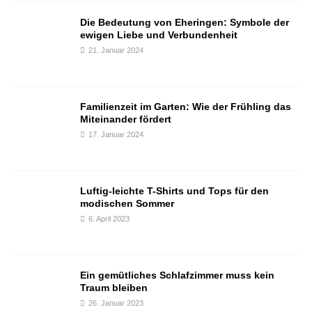
Die Bedeutung von Eheringen: Symbole der
ewigen Liebe und Verbundenheit
21. Januar 2024
Familienzeit im Garten: Wie der Frühling das
Miteinander fördert
17. Januar 2024
Luftig-leichte T-Shirts und Tops für den
modischen Sommer
6. April 2023
Ein gemütliches Schlafzimmer muss kein
Traum bleiben
26. Januar 2023