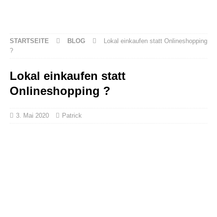
STARTSEITE
BLOG
Lokal einkaufen statt Onlineshopping
?
Lokal einkaufen statt
Onlineshopping ?
3. Mai 2020
Patrick