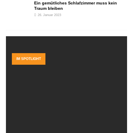
Ein gemütliches Schlafzimmer muss kein
Traum bleiben
26. Januar 2023
IM SPOTLIGHT