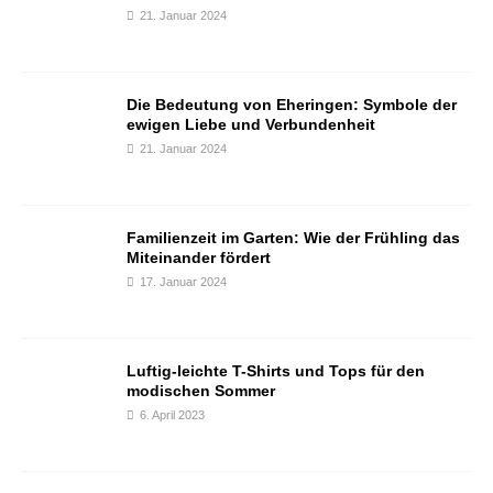
21. Januar 2024
Die Bedeutung von Eheringen: Symbole der
ewigen Liebe und Verbundenheit
21. Januar 2024
Familienzeit im Garten: Wie der Frühling das
Miteinander fördert
17. Januar 2024
Luftig-leichte T-Shirts und Tops für den
modischen Sommer
6. April 2023