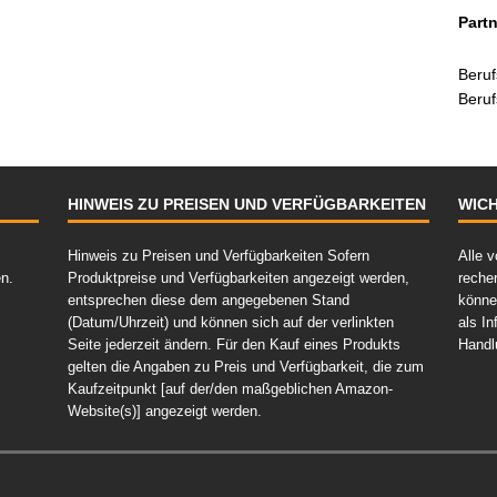
Partn
Beruf
Beruf
HINWEIS ZU PREISEN UND VERFÜGBARKEITEN
WICH
Hinweis zu Preisen und Verfügbarkeiten Sofern
Alle v
en.
Produktpreise und Verfügbarkeiten angezeigt werden,
reche
entsprechen diese dem angegebenen Stand
könne
(Datum/Uhrzeit) und können sich auf der verlinkten
als In
Seite jederzeit ändern. Für den Kauf eines Produkts
Handl
gelten die Angaben zu Preis und Verfügbarkeit, die zum
Kaufzeitpunkt [auf der/den maßgeblichen Amazon-
Website(s)] angezeigt werden.