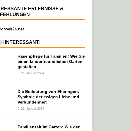
ERESSANTE ERLEBNISSE &
FEHLUNGEN
orwelt24.net
H INTERESSANT:
Rasenpflege für Familien: Wie Sie
einen kinderfreundlichen Garten
gestalten
21. Januar 2024
Die Bedeutung von Eheringen:
Symbole der ewigen Liebe und
Verbundenheit
21. Januar 2024
Familienzeit im Garten: Wie der