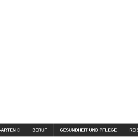
GARTEN
BERUF
GESUNDHEIT UND PFLEGE
REI