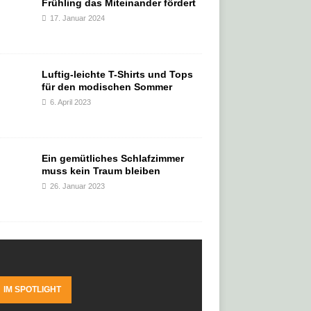
Frühling das Miteinander fördert
17. Januar 2024
Luftig-leichte T-Shirts und Tops
für den modischen Sommer
6. April 2023
Ein gemütliches Schlafzimmer
muss kein Traum bleiben
26. Januar 2023
IM SPOTLIGHT