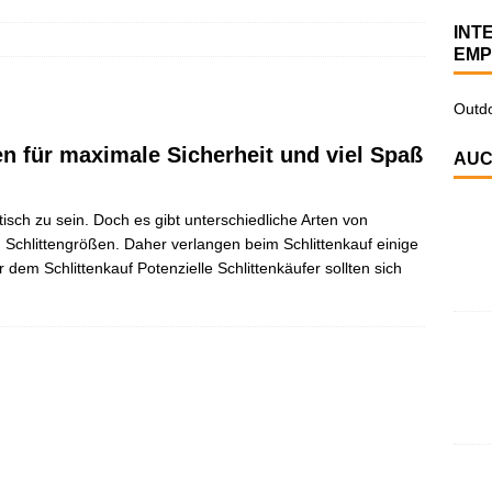
INT
EMP
Outdo
en für maximale Sicherheit und viel Spaß
AUC
isch zu sein. Doch es gibt unterschiedliche Arten von
d Schlittengrößen. Daher verlangen beim Schlittenkauf einige
em Schlittenkauf Potenzielle Schlittenkäufer sollten sich