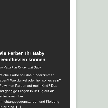
Wie Farben Ihr Baby
beeinflussen können
on Patrick in Kinder und Baby
elche Farbe soll das Kinderzimmer
aben? Wie dunkel oder hell soll es sein?
ie wirken Farben auf mein Kind? Das
ind gängige Fragen in Bezug auf die
arbauswahl bei
inrichtungsgegenständen und Kleidung
ür ihr Kind.
[...]